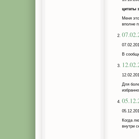
цитаты 
Меня это
вполне п
07.02
07.02.20
В сообще
12.02
12.02.20
Для боле
избранно
05.12
05.12.20
Когда л
внутри с