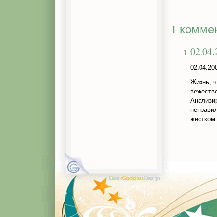
1 комме
02.04
02.04.20
Жизнь, ч
вежестве
Анализир
неправил
жестком 